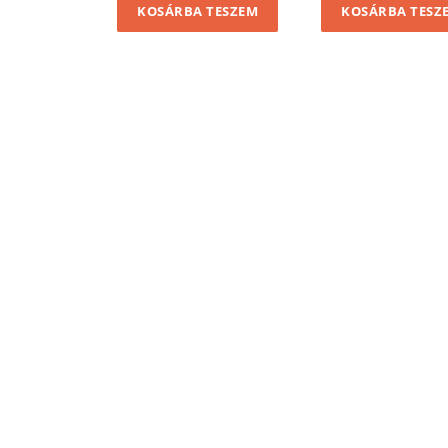
KOSÁRBA TESZEM
KOSÁRBA TESZ