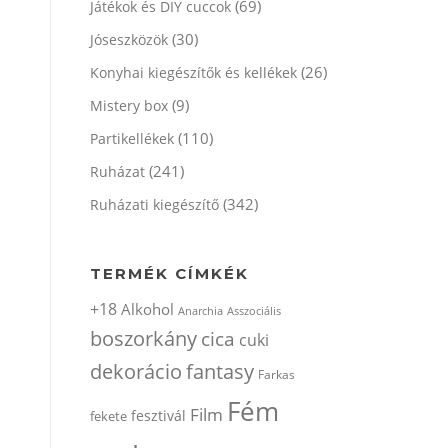
(69)
Játékok és DIY cuccok
(30)
Jóseszközök
(26)
Konyhai kiegészítők és kellékek
(9)
Mistery box
(110)
Partikellékek
(241)
Ruházat
(342)
Ruházati kiegészítő
TERMÉK CÍMKÉK
+18
Alkohol
Anarchia
Asszociális
boszorkány
cica
cuki
dekorácio
fantasy
Farkas
Fém
Film
fesztivál
fekete