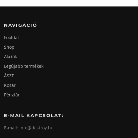
NAVIGÁCIÓ
Főoldal
Shop
Akciók
Legújabb termékek
ÁSZF
Kosár
Pénztár
E-MAIL KAPCSOLAT:
E-mail: info@destroy.hu