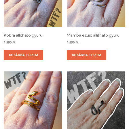
Kobra allithato gyuru
Mamba ezust allithato gyuru
1 590
Ft
1 590
Ft
KOSÁRBA TESZEM
KOSÁRBA TESZEM