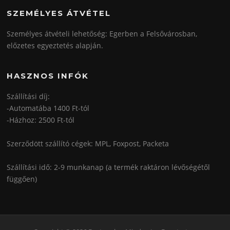
SZEMÉLYES ÁTVÉTEL
Személyes átvételi lehetőség: Egerben a Felsővárosban,
előzetes egyeztetés alapján.
HASZNOS INFÓK
Szállítási díj:
-Automatába 1400 Ft-tól
-Házhoz: 2500 Ft-tól
Szerződött szállító cégek: MPL, Foxpost, Packeta
Szállítási idő: 2-9 munkanap (a termék raktáron lévőségétől
függően)