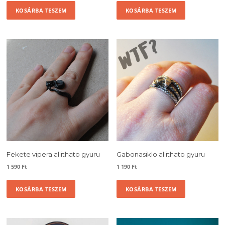
KOSÁRBA TESZEM
KOSÁRBA TESZEM
Fekete vipera allithato gyuru
Gabonasiklo allithato gyuru
1 590
Ft
1 190
Ft
KOSÁRBA TESZEM
KOSÁRBA TESZEM