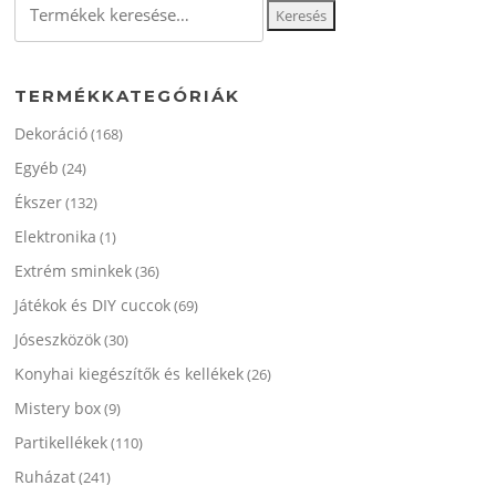
Keresés
a
következőre:
TERMÉKKATEGÓRIÁK
Dekoráció
(168)
Egyéb
(24)
Ékszer
(132)
Elektronika
(1)
Extrém sminkek
(36)
Játékok és DIY cuccok
(69)
Jóseszközök
(30)
Konyhai kiegészítők és kellékek
(26)
Mistery box
(9)
Partikellékek
(110)
Ruházat
(241)