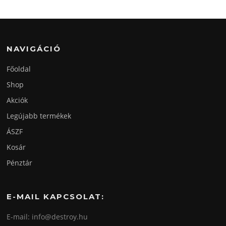
NAVIGÁCIÓ
Főoldal
Shop
Akciók
Legújabb termékek
ÁSZF
Kosár
Pénztár
E-MAIL KAPCSOLAT:
E-mail: info@destroy.hu