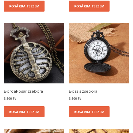
KOSÁRBA TESZEM
KOSÁRBA TESZEM
Bordakosár zsebóra
Boszis zsebóra
3 500
Ft
3 500
Ft
KOSÁRBA TESZEM
KOSÁRBA TESZEM