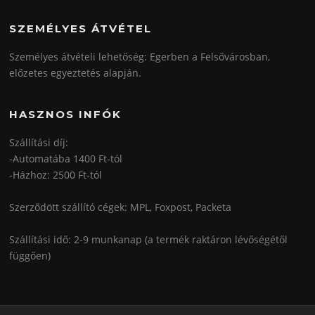
SZEMÉLYES ÁTVÉTEL
Személyes átvételi lehetőség: Egerben a Felsővárosban,
előzetes egyeztetés alapján.
HASZNOS INFÓK
Szállítási díj:
-Automatába 1400 Ft-tól
-Házhoz: 2500 Ft-tól
Szerződött szállító cégek: MPL, Foxpost, Packeta
Szállítási idő: 2-9 munkanap (a termék raktáron lévőségétől
függően)