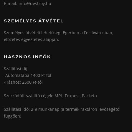
E-mail: info@destroy.hu
SZEMÉLYES ÁTVÉTEL
Személyes átvételi lehetőség: Egerben a Felsővárosban,
előzetes egyeztetés alapján.
HASZNOS INFÓK
Szállítási díj:
-Automatába 1400 Ft-tól
-Házhoz: 2500 Ft-tól
Szerződött szállító cégek: MPL, Foxpost, Packeta
Szállítási idő: 2-9 munkanap (a termék raktáron lévőségétől
függően)