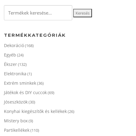
Keresés
Keresés
a
következőre:
TERMÉKKATEGÓRIÁK
Dekoráció
(168)
Egyéb
(24)
Ékszer
(132)
Elektronika
(1)
Extrém sminkek
(36)
Játékok és DIY cuccok
(69)
Jóseszközök
(30)
Konyhai kiegészítők és kellékek
(26)
Mistery box
(9)
Partikellékek
(110)