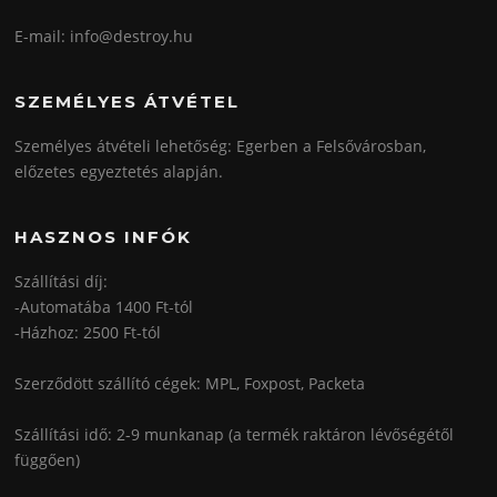
E-mail: info@destroy.hu
SZEMÉLYES ÁTVÉTEL
Személyes átvételi lehetőség: Egerben a Felsővárosban,
előzetes egyeztetés alapján.
HASZNOS INFÓK
Szállítási díj:
-Automatába 1400 Ft-tól
-Házhoz: 2500 Ft-tól
Szerződött szállító cégek: MPL, Foxpost, Packeta
Szállítási idő: 2-9 munkanap (a termék raktáron lévőségétől
függően)