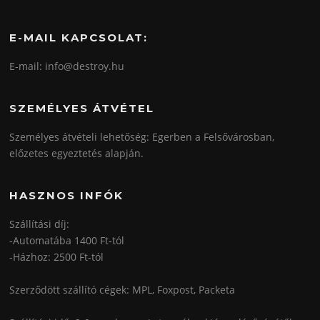
E-MAIL KAPCSOLAT:
E-mail: info@destroy.hu
SZEMÉLYES ÁTVÉTEL
Személyes átvételi lehetőség: Egerben a Felsővárosban,
előzetes egyeztetés alapján.
HASZNOS INFÓK
Szállítási díj:
-Automatába 1400 Ft-tól
-Házhoz: 2500 Ft-tól
Szerződött szállító cégek: MPL, Foxpost, Packeta