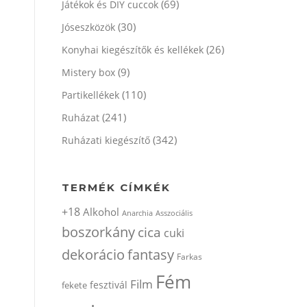
(69)
Játékok és DIY cuccok
(30)
Jóseszközök
(26)
Konyhai kiegészítők és kellékek
(9)
Mistery box
(110)
Partikellékek
(241)
Ruházat
(342)
Ruházati kiegészítő
TERMÉK CÍMKÉK
+18
Alkohol
Anarchia
Asszociális
boszorkány
cica
cuki
dekorácio
fantasy
Farkas
Fém
Film
fesztivál
fekete