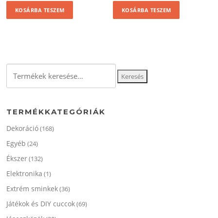
KOSÁRBA TESZEM
KOSÁRBA TESZEM
Keresés
Keresés
a
következőre:
TERMÉKKATEGÓRIÁK
Dekoráció
(168)
Egyéb
(24)
Ékszer
(132)
Elektronika
(1)
Extrém sminkek
(36)
Játékok és DIY cuccok
(69)