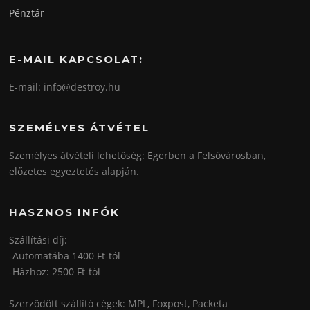
Pénztár
E-MAIL KAPCSOLAT:
E-mail: info@destroy.hu
SZEMÉLYES ÁTVÉTEL
Személyes átvételi lehetőség: Egerben a Felsővárosban,
előzetes egyeztetés alapján.
HASZNOS INFÓK
Szállítási díj:
-Automatába 1400 Ft-tól
-Házhoz: 2500 Ft-tól
Szerződött szállító cégek: MPL, Foxpost, Packeta