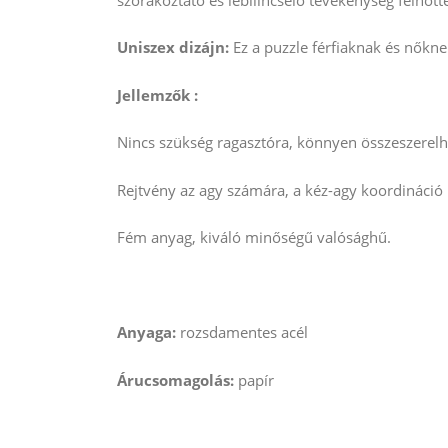
Uniszex dizájn:
Ez a puzzle férfiaknak és nőkne
Jellemzők
:
Nincs szükség ragasztóra, könnyen összeszerelh
Rejtvény az agy számára, a kéz-agy koordináció
Fém anyag, kiváló minőségű valósághű.
Anyaga:
rozsdamentes acél
Árucsomagolás:
papír