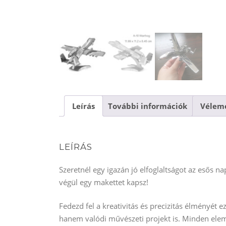
Leírás
További információk
Vélemé
LEÍRÁS
Szeretnél egy igazán jó elfoglaltságot az esős n
végül egy makettet kapsz!
Fedezd fel a kreativitás és precizitás élményét 
hanem valódi művészeti projekt is. Minden elem