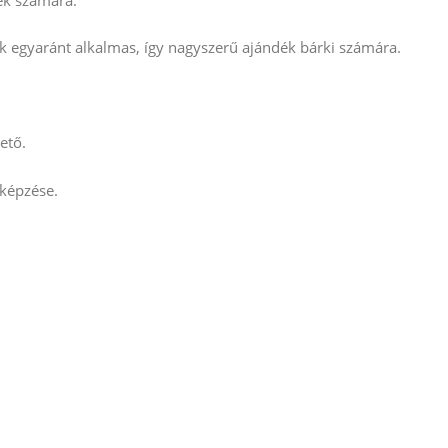
k egyaránt alkalmas, így nagyszerű ajándék bárki számára.
ető.
 képzése.