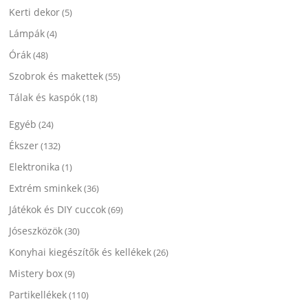
Kerti dekor
(5)
Lámpák
(4)
Órák
(48)
Szobrok és makettek
(55)
Tálak és kaspók
(18)
Egyéb
(24)
Ékszer
(132)
Elektronika
(1)
Extrém sminkek
(36)
Játékok és DIY cuccok
(69)
Jóseszközök
(30)
Konyhai kiegészítők és kellékek
(26)
Mistery box
(9)
Partikellékek
(110)