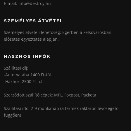
E-mail: info@destroy.hu
SZEMÉLYES ÁTVÉTEL
Személyes átvételi lehetőség: Egerben a Felsővárosban,
előzetes egyeztetés alapján.
HASZNOS INFÓK
Szállítási díj:
-Automatába 1400 Ft-tól
-Házhoz: 2500 Ft-tól
Szerződött szállító cégek: MPL, Foxpost, Packeta
Szállítási idő: 2-9 munkanap (a termék raktáron lévőségétől
függően)