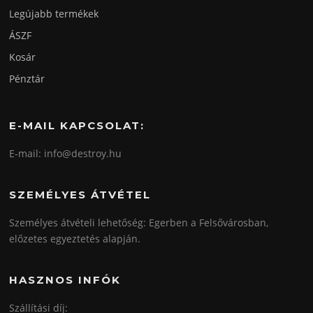
Legújabb termékek
ÁSZF
Kosár
Pénztár
E-MAIL KAPCSOLAT:
E-mail: info@destroy.hu
SZEMÉLYES ÁTVÉTEL
Személyes átvételi lehetőség: Egerben a Felsővárosban,
előzetes egyeztetés alapján.
HASZNOS INFÓK
Szállítási díj: