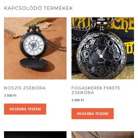
KAPCSOLÓDÓ TERMÉKEK
BOSZIS ZSEBÓRA
FOGASKERÉK FEKETE
ZSEBÓRA
3 500
Ft
3 000
Ft
KOSÁRBA TESZEM
KOSÁRBA TESZEM