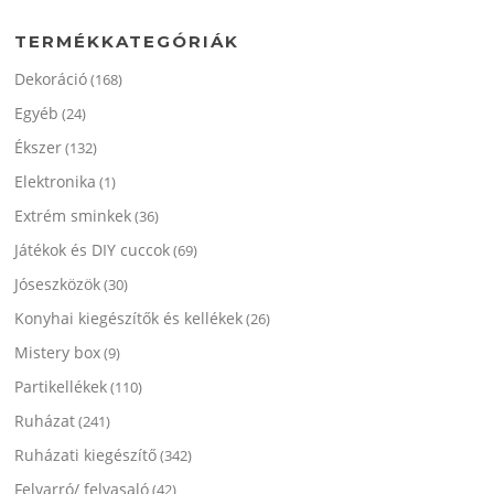
TERMÉKKATEGÓRIÁK
Dekoráció
(168)
Egyéb
(24)
Ékszer
(132)
Elektronika
(1)
Extrém sminkek
(36)
Játékok és DIY cuccok
(69)
Jóseszközök
(30)
Konyhai kiegészítők és kellékek
(26)
Mistery box
(9)
Partikellékek
(110)
Ruházat
(241)
Ruházati kiegészítő
(342)
Felvarró/ felvasaló
(42)