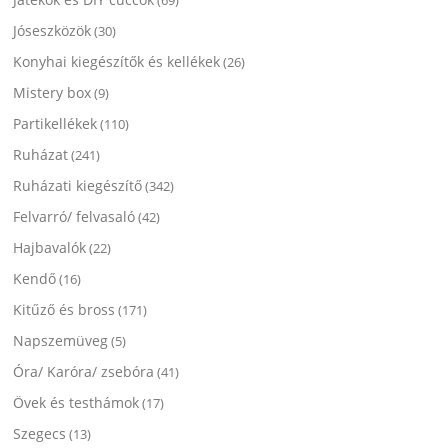
Jóseszközök
(30)
Konyhai kiegészítők és kellékek
(26)
Mistery box
(9)
Partikellékek
(110)
Ruházat
(241)
Ruházati kiegészítő
(342)
Felvarró/ felvasaló
(42)
Hajbavalók
(22)
Kendő
(16)
Kitűző és bross
(171)
Napszemüveg
(5)
Óra/ Karóra/ zsebóra
(41)
Övek és testhámok
(17)
Szegecs
(13)