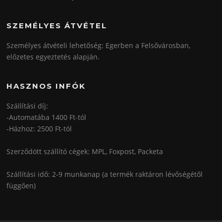
SZEMÉLYES ÁTVÉTEL
Személyes átvételi lehetőség: Egerben a Felsővárosban,
előzetes egyeztetés alapján.
HASZNOS INFÓK
Szállítási díj:
-Automatába 1400 Ft-tól
-Házhoz: 2500 Ft-tól
Szerződött szállító cégek: MPL, Foxpost, Packeta
Szállítási idő: 2-9 munkanap (a termék raktáron lévőségétől
függően)