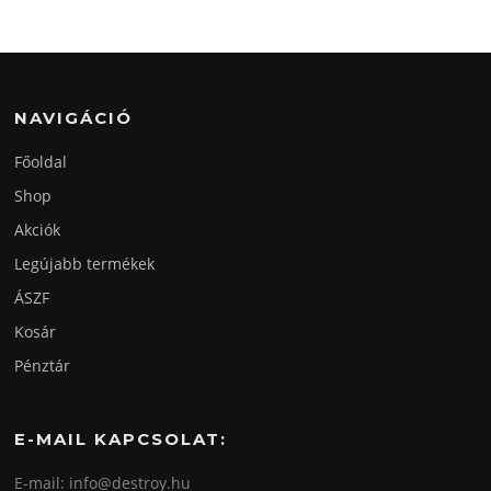
NAVIGÁCIÓ
Főoldal
Shop
Akciók
Legújabb termékek
ÁSZF
Kosár
Pénztár
E-MAIL KAPCSOLAT:
E-mail: info@destroy.hu