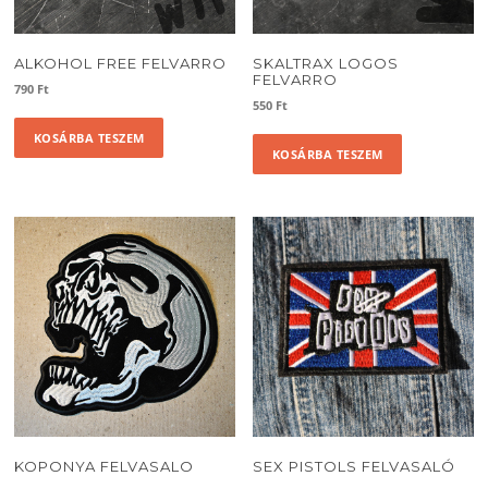
ALKOHOL FREE FELVARRO
SKALTRAX LOGOS
FELVARRO
790
Ft
550
Ft
KOSÁRBA TESZEM
KOSÁRBA TESZEM
KOPONYA FELVASALO
SEX PISTOLS FELVASALÓ