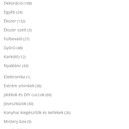
Dekoráció
(168)
Egyéb
(24)
Ékszer
(132)
Ékszer szett
(3)
Fülbevaló
(27)
Gyűrű
(48)
Karkötő
(12)
Nyaklánc
(43)
Elektronika
(1)
Extrém sminkek
(36)
Játékok és DIY cuccok
(69)
Jóseszközök
(30)
Konyhai kiegészítők és kellékek
(26)
Mistery box
(9)