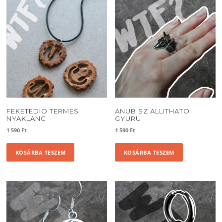
FEKETEDIO TERMES
ANUBISZ ALLITHATO
NYAKLANC
GYURU
1 590
Ft
1 590
Ft
KOSÁRBA TESZEM
KOSÁRBA TESZEM