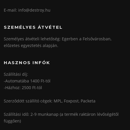
E-mail: info@destroy.hu
SZEMÉLYES ÁTVÉTEL
Személyes átvételi lehetőség: Egerben a Felsővárosban,
előzetes egyeztetés alapján.
HASZNOS INFÓK
Szállítási díj:
-Automatába 1400 Ft-tól
-Házhoz: 2500 Ft-tól
Szerződött szállító cégek: MPL, Foxpost, Packeta
Szállítási idő: 2-9 munkanap (a termék raktáron lévőségétől
függően)