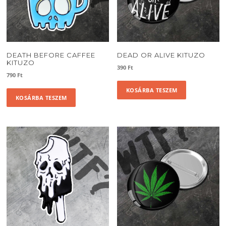
DEATH BEFORE CAFFEE
DEAD OR ALIVE KITUZO
KITUZO
390
Ft
790
Ft
KOSÁRBA TESZEM
KOSÁRBA TESZEM