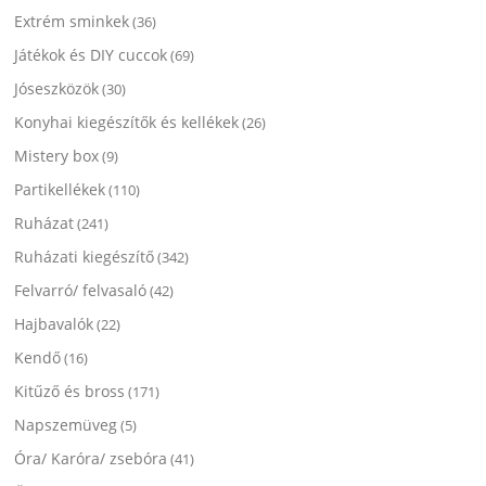
Extrém sminkek
(36)
Játékok és DIY cuccok
(69)
Jóseszközök
(30)
Konyhai kiegészítők és kellékek
(26)
Mistery box
(9)
Partikellékek
(110)
Ruházat
(241)
Ruházati kiegészítő
(342)
Felvarró/ felvasaló
(42)
Hajbavalók
(22)
Kendő
(16)
Kitűző és bross
(171)
Napszemüveg
(5)
Óra/ Karóra/ zsebóra
(41)