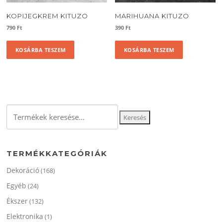
KOPIJEGKREM KITUZO
MARIHUANA KITUZO
790
Ft
390
Ft
KOSÁRBA TESZEM
KOSÁRBA TESZEM
Keresés
Keresés
a
következőre:
TERMÉKKATEGÓRIÁK
Dekoráció
(168)
Egyéb
(24)
Ékszer
(132)
Elektronika
(1)