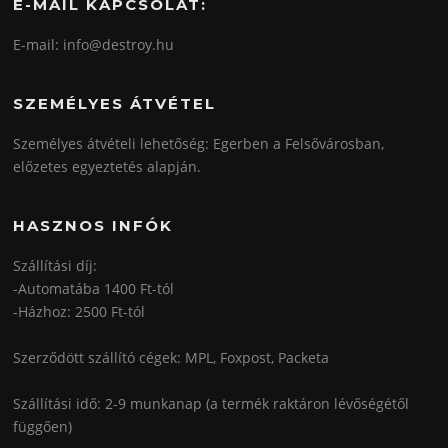
E-MAIL KAPCSOLAT:
E-mail: info@destroy.hu
SZEMÉLYES ÁTVÉTEL
Személyes átvételi lehetőség: Egerben a Felsővárosban,
előzetes egyeztetés alapján.
HASZNOS INFÓK
Szállítási díj:
-Automatába 1400 Ft-tól
-Házhoz: 2500 Ft-tól
Szerződött szállító cégek: MPL, Foxpost, Packeta
Szállítási idő: 2-9 munkanap (a termék raktáron lévőségétől
függően)