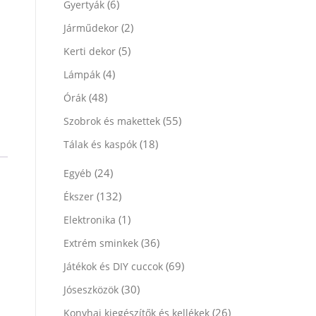
(6)
Gyertyák
(2)
Járműdekor
(5)
Kerti dekor
(4)
Lámpák
(48)
Órák
(55)
Szobrok és makettek
(18)
Tálak és kaspók
(24)
Egyéb
(132)
Ékszer
(1)
Elektronika
(36)
Extrém sminkek
(69)
Játékok és DIY cuccok
(30)
Jóseszközök
(26)
Konyhai kiegészítők és kellékek