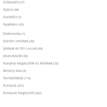
Fülbevaló
(27)
Gyűrű
(48)
Karkötő
(12)
Nyaklánc
(43)
Elektronika
(1)
Extrém sminkek
(36)
Játékok és DIY cuccok
(69)
Jóseszközök
(30)
Konyhai kiegészítők és kellékek
(26)
Mistery box
(9)
Partikellékek
(110)
Ruházat
(241)
Ruházati kiegészítő
(342)