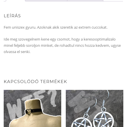
LEÍRÁS
Fem uniszex gyuru. Azoknak akik szeretik az extrem cuccokat.
Ide meg szovegelnem kene egy csomot, hogy a keresooptimalizalo
minel feljebb soroljon minket, de rohadtul nincs hozza kedvem, ugyse
olvassa el senki.
KAPCSOLÓDÓ TERMÉKEK