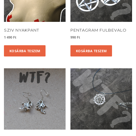
SZIV NYAKPANT
PENTAGRAM FULBEVALO
1 490
Ft
990
Ft
KOSÁRBA TESZEM
KOSÁRBA TESZEM