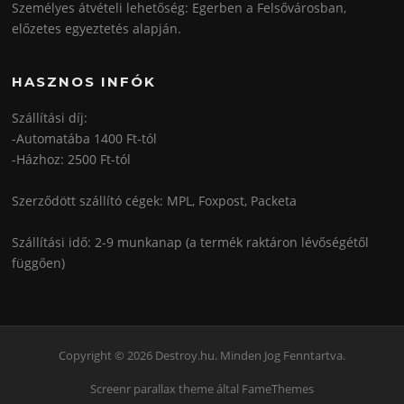
Személyes átvételi lehetőség: Egerben a Felsővárosban,
előzetes egyeztetés alapján.
HASZNOS INFÓK
Szállítási díj:
-Automatába 1400 Ft-tól
-Házhoz: 2500 Ft-tól
Szerződött szállító cégek: MPL, Foxpost, Packeta
Szállítási idő: 2-9 munkanap (a termék raktáron lévőségétől
függően)
Copyright © 2026 Destroy.hu. Minden Jog Fenntartva.
Screenr parallax theme
által FameThemes