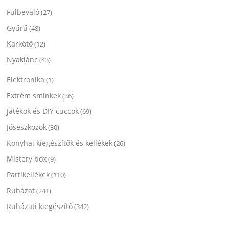
Fülbevaló
(27)
Gyűrű
(48)
Karkötő
(12)
Nyaklánc
(43)
Elektronika
(1)
Extrém sminkek
(36)
Játékok és DIY cuccok
(69)
Jóseszközök
(30)
Konyhai kiegészítők és kellékek
(26)
Mistery box
(9)
Partikellékek
(110)
Ruházat
(241)
Ruházati kiegészítő
(342)