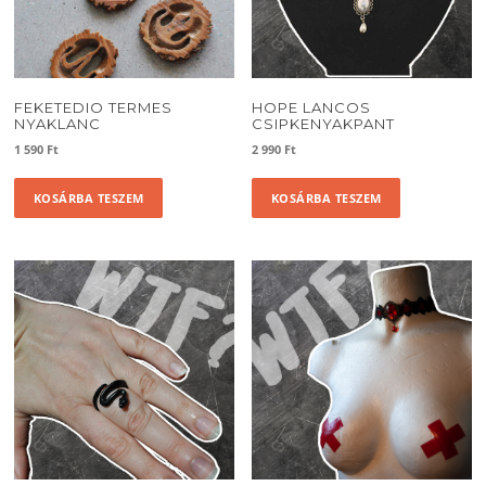
FEKETEDIO TERMES
HOPE LANCOS
NYAKLANC
CSIPKENYAKPANT
1 590
Ft
2 990
Ft
KOSÁRBA TESZEM
KOSÁRBA TESZEM