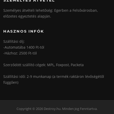
SZEMÉLYES ÁTVÉTEL
Személyes átvételi lehetőség: Egerben a Felsővárosban,
előzetes egyeztetés alapján.
HASZNOS INFÓK
Szállítási díj:
-Automatába 1400 Ft-tól
-Házhoz: 2500 Ft-tól
Szerződött szállító cégek: MPL, Foxpost, Packeta
Szállítási idő: 2-9 munkanap (a termék raktáron lévőségétől
függően)
Copyright © 2026 Destroy.hu. Minden Jog Fenntartva.