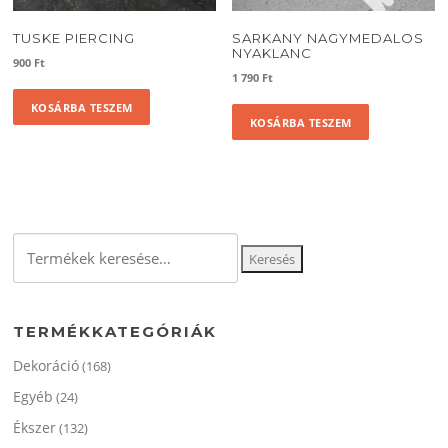
TUSKE PIERCING
SARKANY NAGYMEDALOS
NYAKLANC
900
Ft
1 790
Ft
KOSÁRBA TESZEM
KOSÁRBA TESZEM
Keresés
Keresés
a
következőre:
TERMÉKKATEGÓRIÁK
Dekoráció
(168)
Egyéb
(24)
Ékszer
(132)