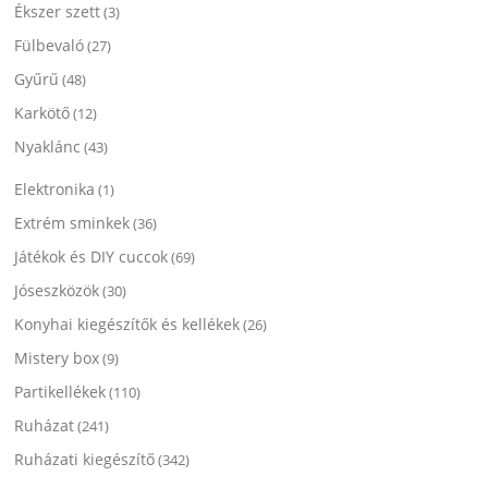
Ékszer szett
(3)
Fülbevaló
(27)
Gyűrű
(48)
Karkötő
(12)
Nyaklánc
(43)
Elektronika
(1)
Extrém sminkek
(36)
Játékok és DIY cuccok
(69)
Jóseszközök
(30)
Konyhai kiegészítők és kellékek
(26)
Mistery box
(9)
Partikellékek
(110)
Ruházat
(241)
Ruházati kiegészítő
(342)