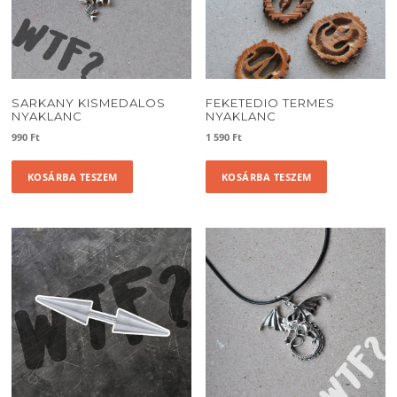
SARKANY KISMEDALOS
FEKETEDIO TERMES
NYAKLANC
NYAKLANC
990
Ft
1 590
Ft
KOSÁRBA TESZEM
KOSÁRBA TESZEM