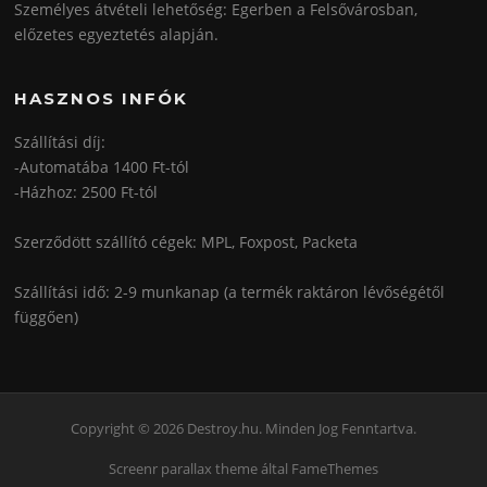
Személyes átvételi lehetőség: Egerben a Felsővárosban,
előzetes egyeztetés alapján.
HASZNOS INFÓK
Szállítási díj:
-Automatába 1400 Ft-tól
-Házhoz: 2500 Ft-tól
Szerződött szállító cégek: MPL, Foxpost, Packeta
Szállítási idő: 2-9 munkanap (a termék raktáron lévőségétől
függően)
Copyright © 2026 Destroy.hu. Minden Jog Fenntartva.
Screenr parallax theme
által FameThemes