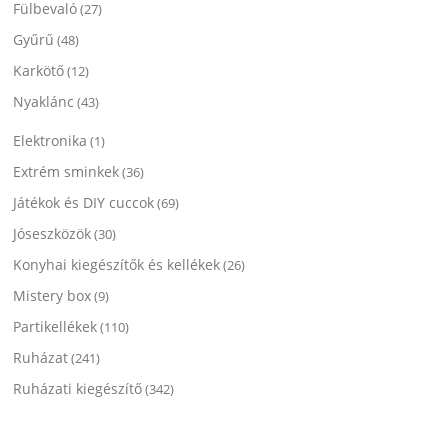
Fülbevaló
(27)
Gyűrű
(48)
Karkötő
(12)
Nyaklánc
(43)
Elektronika
(1)
Extrém sminkek
(36)
Játékok és DIY cuccok
(69)
Jóseszközök
(30)
Konyhai kiegészítők és kellékek
(26)
Mistery box
(9)
Partikellékek
(110)
Ruházat
(241)
Ruházati kiegészítő
(342)