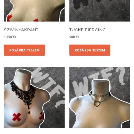
SZIV NYAKPANT
TUSKE PIERCING
1 490
Ft
900
Ft
KOSÁRBA TESZEM
KOSÁRBA TESZEM