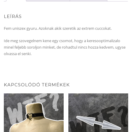
LEÍRÁS
Fem uniszex gyuru. Azoknak akik szeretik az extrem cuccokat.
Ide meg szovegelnem kene egy csomot, hogy a keresooptimalizalo
minel feljebb soroljon minket, de rohadtul nincs hozza kedvem, ugyse
olvassa el senki.
KAPCSOLÓDÓ TERMÉKEK