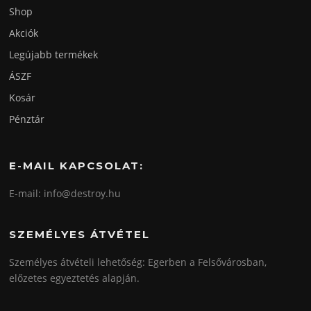
Shop
Akciók
Legújabb termékek
ÁSZF
Kosár
Pénztár
E-MAIL KAPCSOLAT:
E-mail: info@destroy.hu
SZEMÉLYES ÁTVÉTEL
Személyes átvételi lehetőség: Egerben a Felsővárosban,
előzetes egyeztetés alapján.