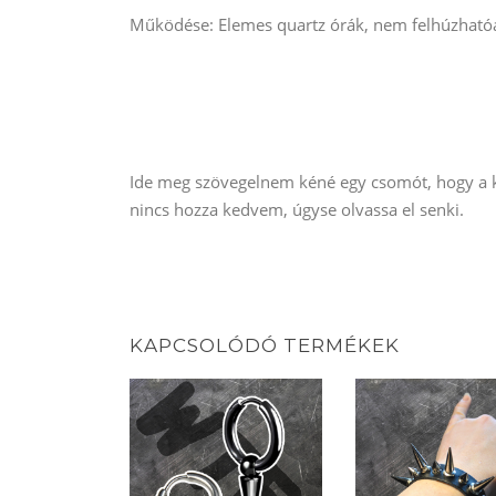
Működése: Elemes quartz órák, nem felhúzható
Ide meg szövegelnem kéné egy csomót, hogy a ke
nincs hozza kedvem, úgyse olvassa el senki.
KAPCSOLÓDÓ TERMÉKEK