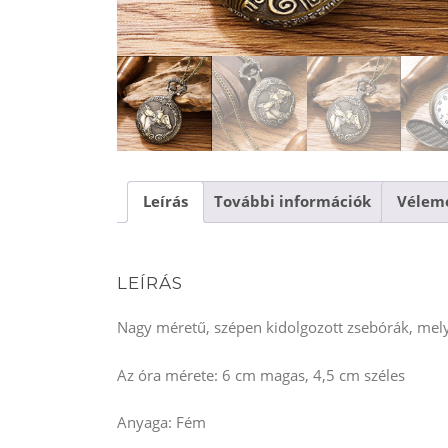
Leírás
További információk
Vélemé
LEÍRÁS
Nagy méretű, szépen kidolgozott zsebórák, mel
Az óra mérete: 6 cm magas, 4,5 cm széles
Anyaga: Fém