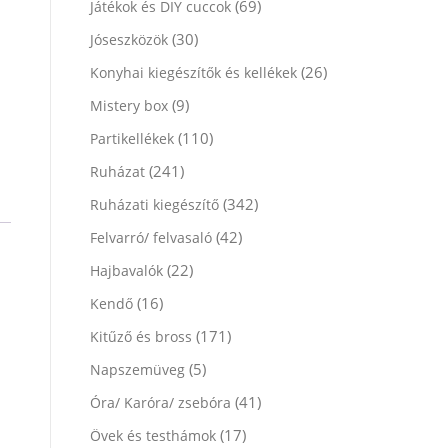
(69)
Játékok és DIY cuccok
(30)
Jóseszközök
(26)
Konyhai kiegészítők és kellékek
(9)
Mistery box
(110)
Partikellékek
(241)
Ruházat
(342)
Ruházati kiegészítő
(42)
Felvarró/ felvasaló
(22)
Hajbavalók
(16)
Kendő
(171)
Kitűző és bross
(5)
Napszemüveg
(41)
Óra/ Karóra/ zsebóra
(17)
Övek és testhámok