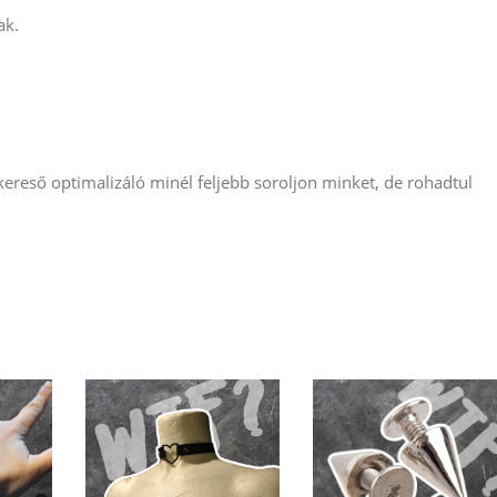
ak.
reső optimalizáló minél feljebb soroljon minket, de rohadtul