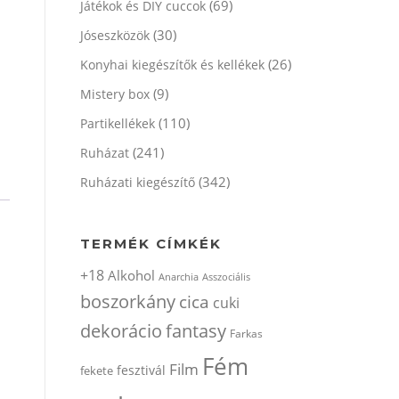
(69)
Játékok és DIY cuccok
(30)
Jóseszközök
(26)
Konyhai kiegészítők és kellékek
(9)
Mistery box
(110)
Partikellékek
(241)
Ruházat
(342)
Ruházati kiegészítő
TERMÉK CÍMKÉK
+18
Alkohol
Anarchia
Asszociális
boszorkány
cica
cuki
dekorácio
fantasy
Farkas
Fém
Film
fesztivál
fekete