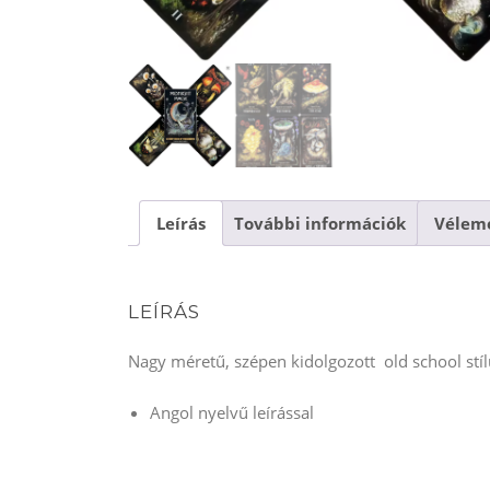
Leírás
További információk
Vélemé
LEÍRÁS
Nagy méretű, szépen kidolgozott old school stílu
Angol nyelvű leírással