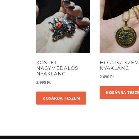
KOSFEJ
HÓRUSZ SZE
NAGYMEDALOS
NYAKLÁNC
NYAKLANC
2 490
Ft
2 990
Ft
KOSÁRBA TESZ
KOSÁRBA TESZEM