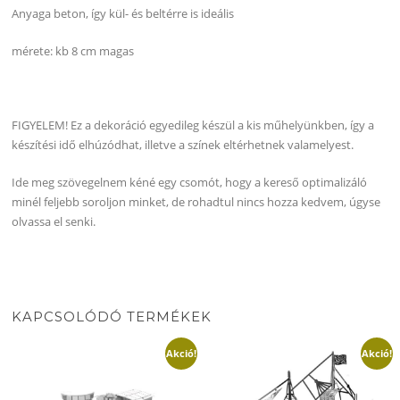
Anyaga beton, így kül- és beltérre is ideális
mérete: kb 8 cm magas
FIGYELEM! Ez a dekoráció egyedileg készül a kis műhelyünkben, így a
készítési idő elhúzódhat, illetve a színek eltérhetnek valamelyest.
Ide meg szövegelnem kéné egy csomót, hogy a kereső optimalizáló
minél feljebb soroljon minket, de rohadtul nincs hozza kedvem, úgyse
olvassa el senki.
KAPCSOLÓDÓ TERMÉKEK
Akció!
Akció!