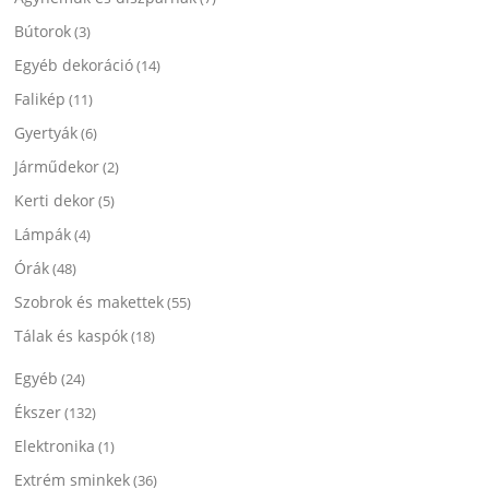
Bútorok
(3)
Egyéb dekoráció
(14)
Falikép
(11)
Gyertyák
(6)
Járműdekor
(2)
Kerti dekor
(5)
Lámpák
(4)
Órák
(48)
Szobrok és makettek
(55)
Tálak és kaspók
(18)
Egyéb
(24)
Ékszer
(132)
Elektronika
(1)
Extrém sminkek
(36)