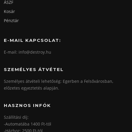
ÁSZF
Kosár
Pénztár
E-MAIL KAPCSOLAT:
E-mail: info@destroy.hu
SZEMÉLYES ÁTVÉTEL
Személyes átvételi lehetőség: Egerben a Felsővárosban,
előzetes egyeztetés alapján.
HASZNOS INFÓK
Szállítási díj:
-Automatába 1400 Ft-tól
-Házhoz: 2500 Ft-tól