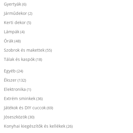
Gyertyák
(6)
Járműdekor
(2)
Kerti dekor
(5)
Lámpák
(4)
Órák
(48)
Szobrok és makettek
(55)
Tálak és kaspók
(18)
Egyéb
(24)
Ékszer
(132)
Elektronika
(1)
Extrém sminkek
(36)
Játékok és DIY cuccok
(69)
Jóseszközök
(30)
Konyhai kiegészítők és kellékek
(26)