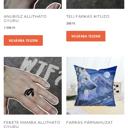
ANUBISZ ALLITHATO
TELI FARKAS KITUZO
GYURU
390
Ft
1 590
Ft
KOSÁRBA TESZEM
KOSÁRBA TESZEM
FEKETE MAMBA ALLITHATO
FARKAS PÁRNAHUZAT
GYURU