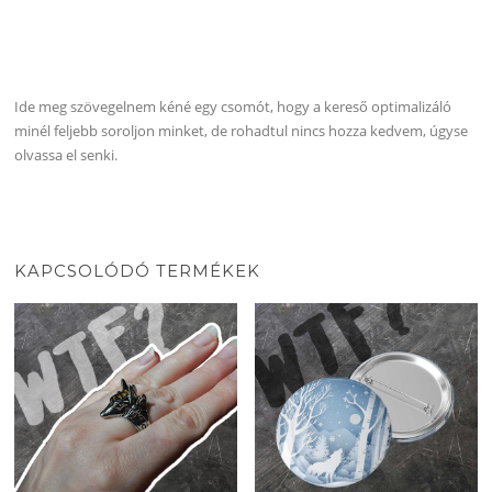
Ide meg szövegelnem kéné egy csomót, hogy a kereső optimalizáló
minél feljebb soroljon minket, de rohadtul nincs hozza kedvem, úgyse
olvassa el senki.
KAPCSOLÓDÓ TERMÉKEK