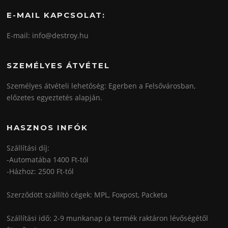
E-MAIL KAPCSOLAT:
E-mail: info@destroy.hu
SZEMÉLYES ÁTVÉTEL
Személyes átvételi lehetőség: Egerben a Felsővárosban,
előzetes egyeztetés alapján.
HASZNOS INFÓK
Szállítási díj:
-Automatába 1400 Ft-tól
-Házhoz: 2500 Ft-tól
Szerződött szállító cégek: MPL, Foxpost, Packeta
Szállítási idő: 2-9 munkanap (a termék raktáron lévőségétől