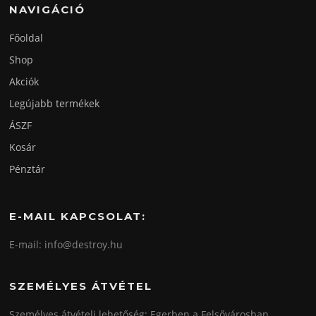
NAVIGÁCIÓ
Főoldal
Shop
Akciók
Legújabb termékek
ÁSZF
Kosár
Pénztár
E-MAIL KAPCSOLAT:
E-mail: info@destroy.hu
SZEMÉLYES ÁTVÉTEL
Személyes átvételi lehetőség: Egerben a Felsővárosban,