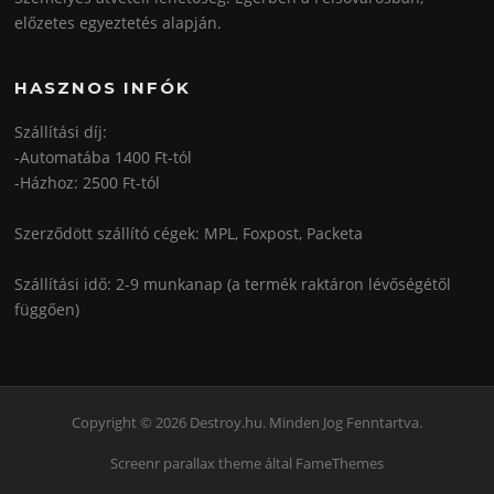
előzetes egyeztetés alapján.
HASZNOS INFÓK
Szállítási díj:
-Automatába 1400 Ft-tól
-Házhoz: 2500 Ft-tól
Szerződött szállító cégek: MPL, Foxpost, Packeta
Szállítási idő: 2-9 munkanap (a termék raktáron lévőségétől
függően)
Copyright © 2026 Destroy.hu. Minden Jog Fenntartva.
Screenr parallax theme
által FameThemes