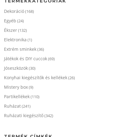
TERMÉKKATEGÓRIÁK
Dekoráció
(168)
Egyéb
(24)
Ékszer
(132)
Elektronika
(1)
Extrém sminkek
(36)
Játékok és DIY cuccok
(69)
Jóseszközök
(30)
Konyhai kiegészítők és kellékek
(26)
Mistery box
(9)
Partikellékek
(110)
Ruházat
(241)
Ruházati kiegészítő
(342)
TERMÉK CÍMKÉK