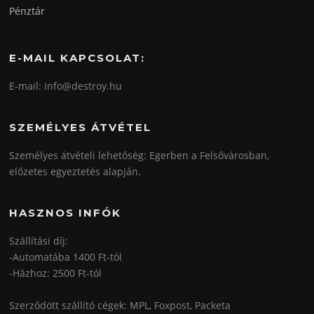
Pénztár
E-MAIL KAPCSOLAT:
E-mail: info@destroy.hu
SZEMÉLYES ÁTVÉTEL
Személyes átvételi lehetőség: Egerben a Felsővárosban,
előzetes egyeztetés alapján.
HASZNOS INFÓK
Szállítási díj:
-Automatába 1400 Ft-tól
-Házhoz: 2500 Ft-tól
Szerződött szállító cégek: MPL, Foxpost, Packeta