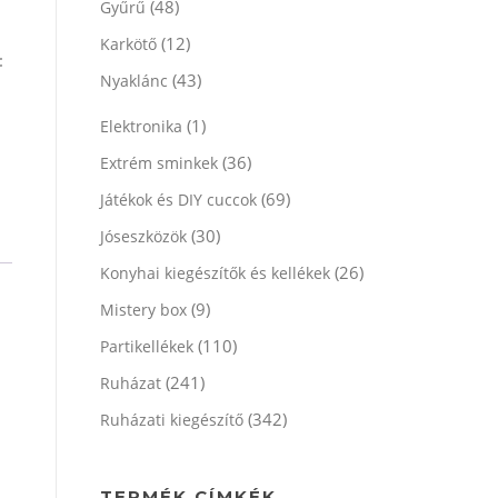
(48)
Gyűrű
(12)
Karkötő
:
(43)
Nyaklánc
(1)
Elektronika
(36)
Extrém sminkek
(69)
Játékok és DIY cuccok
(30)
Jóseszközök
(26)
Konyhai kiegészítők és kellékek
(9)
Mistery box
(110)
Partikellékek
(241)
Ruházat
(342)
Ruházati kiegészítő
TERMÉK CÍMKÉK