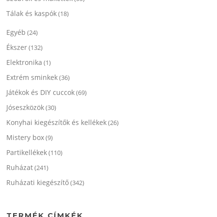
Tálak és kaspók
(18)
Egyéb
(24)
Ékszer
(132)
Elektronika
(1)
Extrém sminkek
(36)
Játékok és DIY cuccok
(69)
Jóseszközök
(30)
Konyhai kiegészítők és kellékek
(26)
Mistery box
(9)
Partikellékek
(110)
Ruházat
(241)
Ruházati kiegészítő
(342)
TERMÉK CÍMKÉK