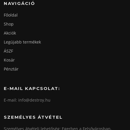
NAVIGÁCIÓ
Főoldal
Shop
Akciók
Legújabb termékek
ÁSZF
Kosár
Pénztár
E-MAIL KAPCSOLAT:
E-mail: info@destroy.hu
SZEMÉLYES ÁTVÉTEL
Személyes átvételi lehetőség: Egerben a Felsővárosban,