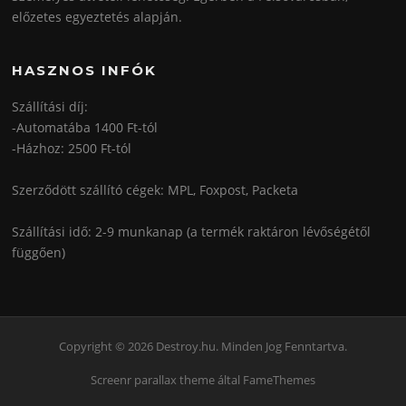
előzetes egyeztetés alapján.
HASZNOS INFÓK
Szállítási díj:
-Automatába 1400 Ft-tól
-Házhoz: 2500 Ft-tól
Szerződött szállító cégek: MPL, Foxpost, Packeta
Szállítási idő: 2-9 munkanap (a termék raktáron lévőségétől
függően)
Copyright © 2026 Destroy.hu. Minden Jog Fenntartva.
Screenr parallax theme
által FameThemes