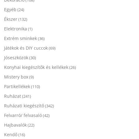
(168)
Egyéb
(24)
Ékszer
(132)
Elektronika
(1)
Extrém sminkek
(36)
Játékok és DIY cuccok
(69)
Jóseszközök
(30)
Konyhai kiegészítők és kellékek
(26)
Mistery box
(9)
Partikellékek
(110)
Ruházat
(241)
Ruházati kiegészítő
(342)
Felvarró/ felvasaló
(42)
Hajbavalók
(22)
Kendő
(16)