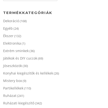
következőre:
TERMÉKKATEGÓRIÁK
Dekoráció
(168)
Egyéb
(24)
Ékszer
(132)
Elektronika
(1)
Extrém sminkek
(36)
Játékok és DIY cuccok
(69)
Jóseszközök
(30)
Konyhai kiegészítők és kellékek
(26)
Mistery box
(9)
Partikellékek
(110)
Ruházat
(241)
Ruházati kiegészítő
(342)