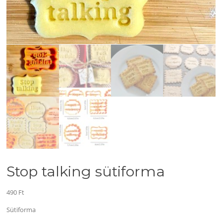
Stop talking sütiforma
490
Ft
Sütiforma