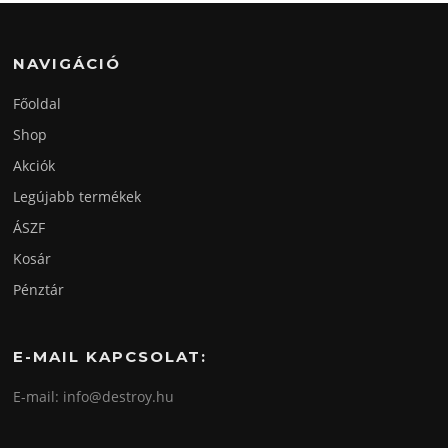
NAVIGÁCIÓ
Főoldal
Shop
Akciók
Legújabb termékek
ÁSZF
Kosár
Pénztár
E-MAIL KAPCSOLAT:
E-mail: info@destroy.hu