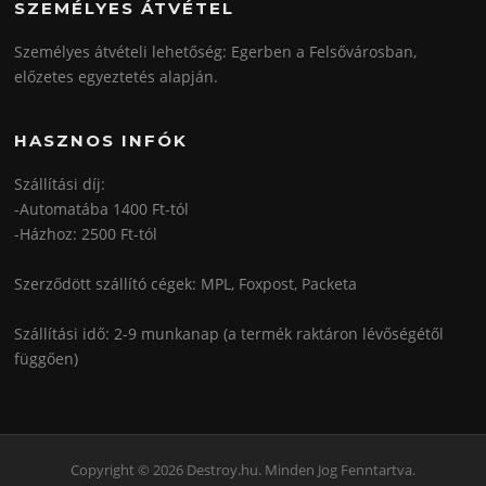
SZEMÉLYES ÁTVÉTEL
Személyes átvételi lehetőség: Egerben a Felsővárosban,
előzetes egyeztetés alapján.
HASZNOS INFÓK
Szállítási díj:
-Automatába 1400 Ft-tól
-Házhoz: 2500 Ft-tól
Szerződött szállító cégek: MPL, Foxpost, Packeta
Szállítási idő: 2-9 munkanap (a termék raktáron lévőségétől
függően)
Copyright © 2026 Destroy.hu. Minden Jog Fenntartva.