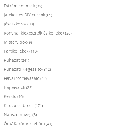
Extrém sminkek
(36)
Játékok és DIY cuccok
(69)
Jóseszközök
(30)
Konyhai kiegészítők és kellékek
(26)
Mistery box
(9)
Partikellékek
(110)
Ruházat
(241)
Ruházati kiegészítő
(342)
Felvarró/ felvasaló
(42)
Hajbavalók
(22)
Kendő
(16)
Kitűző és bross
(171)
Napszemüveg
(5)
Óra/ Karóra/ zsebóra
(41)