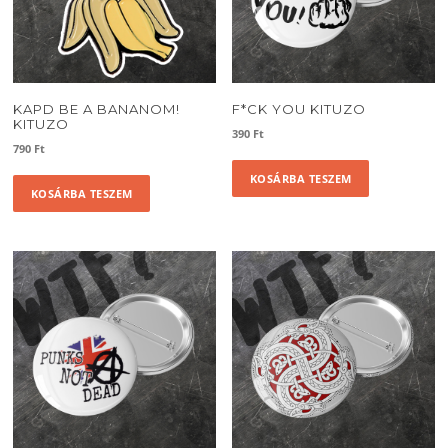
KAPD BE A BANANOM!
F*CK YOU KITUZO
KITUZO
390
Ft
790
Ft
KOSÁRBA TESZEM
KOSÁRBA TESZEM