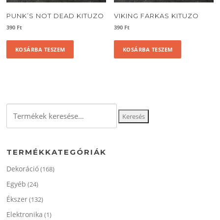
PUNK’S NOT DEAD KITUZO
VIKING FARKAS KITUZO
390
Ft
390
Ft
KOSÁRBA TESZEM
KOSÁRBA TESZEM
Keresés
Keresés
a
következőre:
TERMÉKKATEGÓRIÁK
Dekoráció
(168)
Egyéb
(24)
Ékszer
(132)
Elektronika
(1)