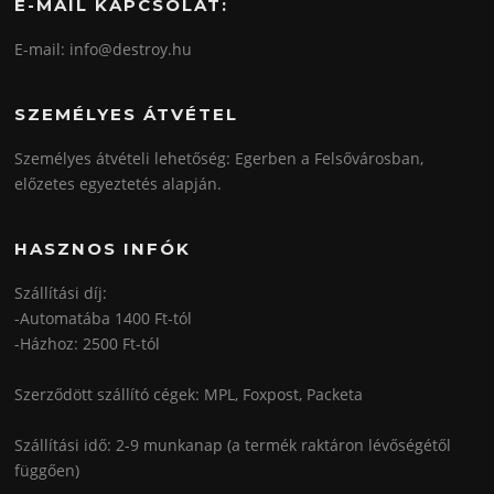
E-MAIL KAPCSOLAT:
E-mail: info@destroy.hu
SZEMÉLYES ÁTVÉTEL
Személyes átvételi lehetőség: Egerben a Felsővárosban,
előzetes egyeztetés alapján.
HASZNOS INFÓK
Szállítási díj:
-Automatába 1400 Ft-tól
-Házhoz: 2500 Ft-tól
Szerződött szállító cégek: MPL, Foxpost, Packeta
Szállítási idő: 2-9 munkanap (a termék raktáron lévőségétől
függően)