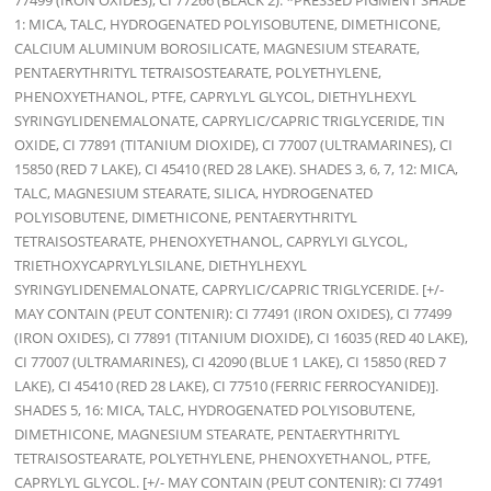
1: MICA, TALC, HYDROGENATED POLYISOBUTENE, DIMETHICONE,
CALCIUM ALUMINUM BOROSILICATE, MAGNESIUM STEARATE,
PENTAERYTHRITYL TETRAISOSTEARATE, POLYETHYLENE,
PHENOXYETHANOL, PTFE, CAPRYLYL GLYCOL, DIETHYLHEXYL
SYRINGYLIDENEMALONATE, CAPRYLIC/CAPRIC TRIGLYCERIDE, TIN
OXIDE, CI 77891 (TITANIUM DIOXIDE), CI 77007 (ULTRAMARINES), CI
15850 (RED 7 LAKE), CI 45410 (RED 28 LAKE). SHADES 3, 6, 7, 12: MICA,
TALC, MAGNESIUM STEARATE, SILICA, HYDROGENATED
POLYISOBUTENE, DIMETHICONE, PENTAERYTHRITYL
TETRAISOSTEARATE, PHENOXYETHANOL, CAPRYLYI GLYCOL,
TRIETHOXYCAPRYLYLSILANE, DIETHYLHEXYL
SYRINGYLIDENEMALONATE, CAPRYLIC/CAPRIC TRIGLYCERIDE. [+/-
MAY CONTAIN (PEUT CONTENIR): CI 77491 (IRON OXIDES), CI 77499
(IRON OXIDES), CI 77891 (TITANIUM DIOXIDE), CI 16035 (RED 40 LAKE),
CI 77007 (ULTRAMARINES), CI 42090 (BLUE 1 LAKE), CI 15850 (RED 7
LAKE), CI 45410 (RED 28 LAKE), CI 77510 (FERRIC FERROCYANIDE)].
SHADES 5, 16: MICA, TALC, HYDROGENATED POLYISOBUTENE,
DIMETHICONE, MAGNESIUM STEARATE, PENTAERYTHRITYL
TETRAISOSTEARATE, POLYETHYLENE, PHENOXYETHANOL, PTFE,
CAPRYLYL GLYCOL. [+/- MAY CONTAIN (PEUT CONTENIR): CI 77491