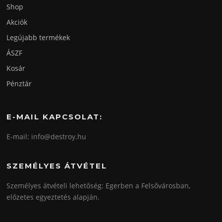
Shop
Akciók
Legújabb termékek
ÁSZF
Kosár
Pénztár
E-MAIL KAPCSOLAT:
E-mail: info@destroy.hu
SZEMÉLYES ÁTVÉTEL
Személyes átvételi lehetőség: Egerben a Felsővárosban,
előzetes egyeztetés alapján.