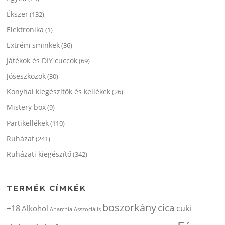
Ékszer
(132)
Elektronika
(1)
Extrém sminkek
(36)
Játékok és DIY cuccok
(69)
Jóseszközök
(30)
Konyhai kiegészítők és kellékek
(26)
Mistery box
(9)
Partikellékek
(110)
Ruházat
(241)
Ruházati kiegészítő
(342)
TERMÉK CÍMKÉK
boszorkány
cica
+18
cuki
Alkohol
Anarchia
Asszociális