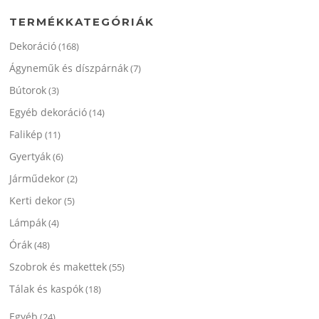
TERMÉKKATEGÓRIÁK
Dekoráció
(168)
Ágyneműk és díszpárnák
(7)
Bútorok
(3)
Egyéb dekoráció
(14)
Falikép
(11)
Gyertyák
(6)
Járműdekor
(2)
Kerti dekor
(5)
Lámpák
(4)
Órák
(48)
Szobrok és makettek
(55)
Tálak és kaspók
(18)
Egyéb
(24)