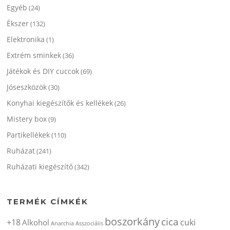
Egyéb
(24)
Ékszer
(132)
Elektronika
(1)
Extrém sminkek
(36)
Játékok és DIY cuccok
(69)
Jóseszközök
(30)
Konyhai kiegészítők és kellékek
(26)
Mistery box
(9)
Partikellékek
(110)
Ruházat
(241)
Ruházati kiegészítő
(342)
TERMÉK CÍMKÉK
boszorkány
cica
+18
cuki
Alkohol
Anarchia
Asszociális