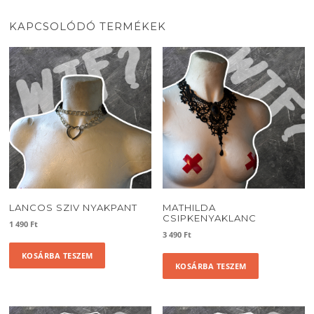
KAPCSOLÓDÓ TERMÉKEK
LANCOS SZIV NYAKPANT
MATHILDA
CSIPKENYAKLANC
1 490
Ft
3 490
Ft
KOSÁRBA TESZEM
KOSÁRBA TESZEM