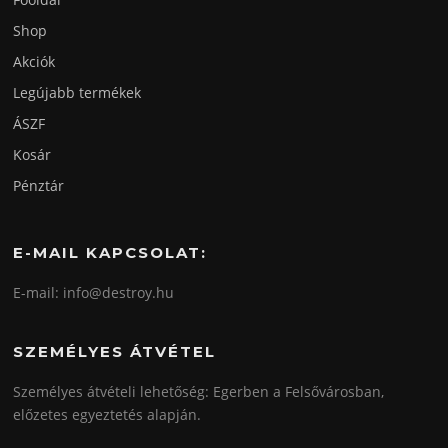
Shop
Akciók
Legújabb termékek
ÁSZF
Kosár
Pénztár
E-MAIL KAPCSOLAT:
E-mail: info@destroy.hu
SZEMÉLYES ÁTVÉTEL
Személyes átvételi lehetőség: Egerben a Felsővárosban,
előzetes egyeztetés alapján.