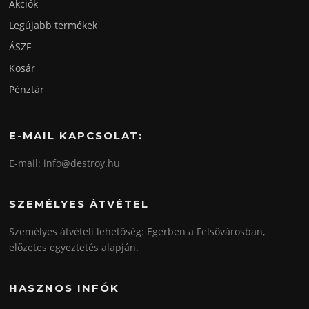
Akciók
Legújabb termékek
ÁSZF
Kosár
Pénztár
E-MAIL KAPCSOLAT:
E-mail: info@destroy.hu
SZEMÉLYES ÁTVÉTEL
Személyes átvételi lehetőség: Egerben a Felsővárosban,
előzetes egyeztetés alapján.
HASZNOS INFÓK