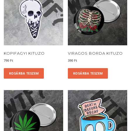
KOPIFAGYI KITUZO
VIRAGOS BORDA KITUZO
790
Ft
390
Ft
KOSÁRBA TESZEM
KOSÁRBA TESZEM