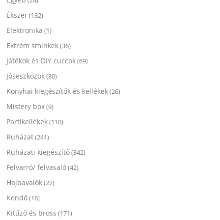
Ékszer
(132)
Elektronika
(1)
Extrém sminkek
(36)
Játékok és DIY cuccok
(69)
Jóseszközök
(30)
Konyhai kiegészítők és kellékek
(26)
Mistery box
(9)
Partikellékek
(110)
Ruházat
(241)
Ruházati kiegészítő
(342)
Felvarró/ felvasaló
(42)
Hajbavalók
(22)
Kendő
(16)
Kitűző és bross
(171)