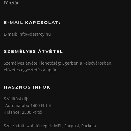
Pénztár
E-MAIL KAPCSOLAT:
E-mail: info@destroy.hu
SZEMÉLYES ÁTVÉTEL
Személyes átvételi lehetőség: Egerben a Felsővárosban,
előzetes egyeztetés alapján.
HASZNOS INFÓK
Szállítási díj:
-Automatába 1400 Ft-tól
-Házhoz: 2500 Ft-tól
Szerződött szállító cégek: MPL, Foxpost, Packeta