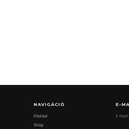
NAVIGÁCIÓ
E-MA
Főoldal
E-mail
Shop