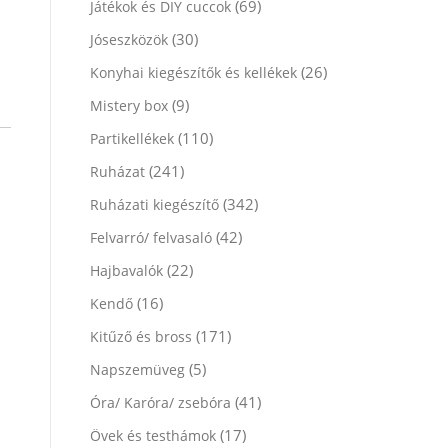
(69)
Játékok és DIY cuccok
(30)
Jóseszközök
(26)
Konyhai kiegészítők és kellékek
(9)
Mistery box
(110)
Partikellékek
(241)
Ruházat
(342)
Ruházati kiegészítő
(42)
Felvarró/ felvasaló
(22)
Hajbavalók
(16)
Kendő
(171)
Kitűző és bross
(5)
Napszemüveg
(41)
Óra/ Karóra/ zsebóra
(17)
Övek és testhámok