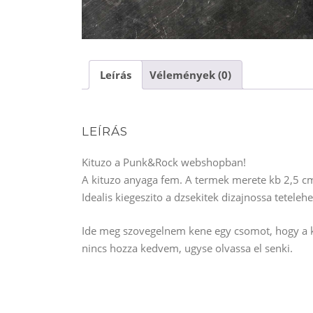
Leírás
Vélemények (0)
LEÍRÁS
Kituzo a Punk&Rock webshopban!
A kituzo anyaga fem. A termek merete kb 2,5 c
Idealis kiegeszito a dzsekitek dizajnossa tetelehe
Ide meg szovegelnem kene egy csomot, hogy a ke
nincs hozza kedvem, ugyse olvassa el senki.