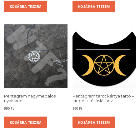
KOSÁRBA TESZEM
KOSÁRBA TESZEM
Pentagram nagymedalos
Pentagram tarot kártya tartó –
nyaklanc
kiegészítő jósláshoz
990
Ft
990
Ft
KOSÁRBA TESZEM
KOSÁRBA TESZEM