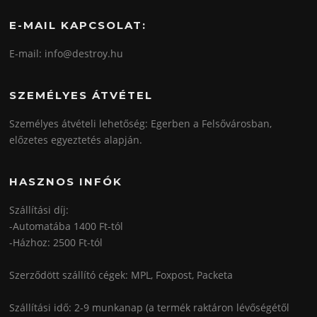
E-MAIL KAPCSOLAT:
E-mail: info@destroy.hu
SZEMÉLYES ÁTVÉTEL
Személyes átvételi lehetőség: Egerben a Felsővárosban,
előzetes egyeztetés alapján.
HASZNOS INFÓK
Szállítási díj:
-Automatába 1400 Ft-tól
-Házhoz: 2500 Ft-tól
Szerződött szállító cégek: MPL, Foxpost, Packeta
Szállítási idő: 2-9 munkanap (a termék raktáron lévőségétől