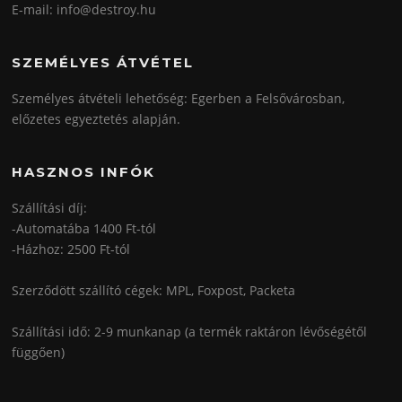
E-mail: info@destroy.hu
SZEMÉLYES ÁTVÉTEL
Személyes átvételi lehetőség: Egerben a Felsővárosban,
előzetes egyeztetés alapján.
HASZNOS INFÓK
Szállítási díj:
-Automatába 1400 Ft-tól
-Házhoz: 2500 Ft-tól
Szerződött szállító cégek: MPL, Foxpost, Packeta
Szállítási idő: 2-9 munkanap (a termék raktáron lévőségétől
függően)