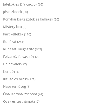
Játékok és DIY cuccok
(69)
Jóseszközök
(30)
Konyhai kiegészítők és kellékek
(26)
Mistery box
(9)
Partikellékek
(110)
Ruházat
(241)
Ruházati kiegészítő
(342)
Felvarró/ felvasaló
(42)
Hajbavalók
(22)
Kendő
(16)
Kitűző és bross
(171)
Napszemüveg
(5)
Óra/ Karóra/ zsebóra
(41)
Övek és testhámok
(17)