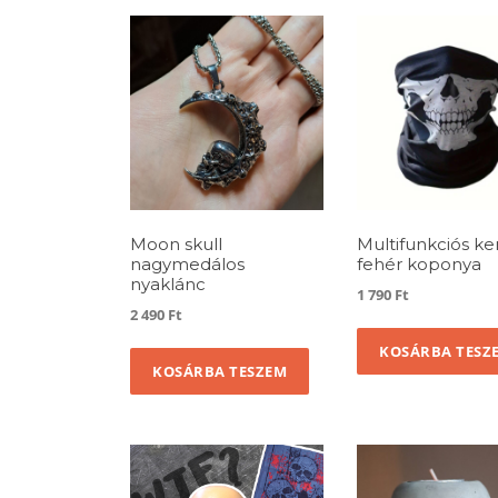
Moon skull
Multifunkciós k
nagymedálos
fehér koponya
nyaklánc
1 790
Ft
2 490
Ft
KOSÁRBA TESZ
KOSÁRBA TESZEM