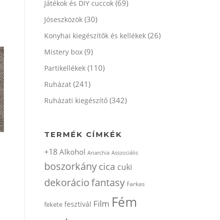
(69)
Játékok és DIY cuccok
(30)
Jóseszközök
(26)
Konyhai kiegészítők és kellékek
(9)
Mistery box
(110)
Partikellékek
(241)
Ruházat
(342)
Ruházati kiegészítő
TERMÉK CÍMKÉK
+18
Alkohol
Anarchia
Asszociális
boszorkány
cica
cuki
dekorácio
fantasy
Farkas
Fém
Film
fesztivál
fekete