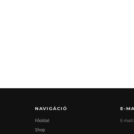
NAVIGÁCIÓ
E-MA
Főoldal
E-mail
Shop