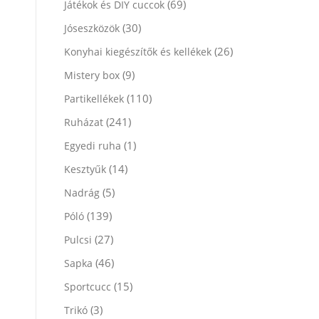
(69)
Játékok és DIY cuccok
(30)
Jóseszközök
(26)
Konyhai kiegészítők és kellékek
(9)
Mistery box
(110)
Partikellékek
(241)
Ruházat
(1)
Egyedi ruha
(14)
Kesztyűk
(5)
Nadrág
(139)
Póló
(27)
Pulcsi
(46)
Sapka
(15)
Sportcucc
(3)
Trikó