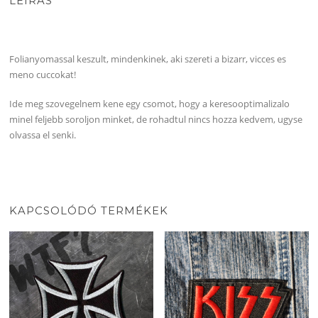
LEÍRÁS
Folianyomassal keszult, mindenkinek, aki szereti a bizarr, vicces es
meno cuccokat!
Ide meg szovegelnem kene egy csomot, hogy a keresooptimalizalo
minel feljebb soroljon minket, de rohadtul nincs hozza kedvem, ugyse
olvassa el senki.
KAPCSOLÓDÓ TERMÉKEK