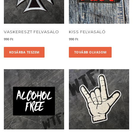
VASKERESZT FELVASALO
KISS FELVASALÓ
990
Ft
990
Ft
KOSÁRBA TESZEM
TOVÁBB OLVASOM