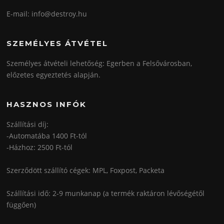
E-mail: info@destroy.hu
SZEMÉLYES ÁTVÉTEL
Személyes átvételi lehetőség: Egerben a Felsővárosban,
előzetes egyeztetés alapján.
HASZNOS INFÓK
Szállítási díj:
-Automatába 1400 Ft-tól
-Házhoz: 2500 Ft-tól
Szerződött szállító cégek: MPL, Foxpost, Packeta
Szállítási idő: 2-9 munkanap (a termék raktáron lévőségétől
függően)