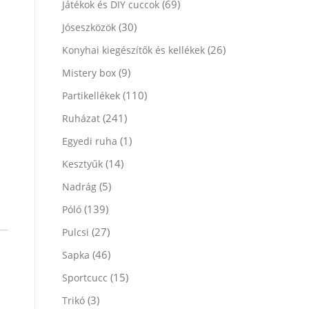
(69)
Játékok és DIY cuccok
(30)
Jóseszközök
(26)
Konyhai kiegészítők és kellékek
(9)
Mistery box
(110)
Partikellékek
(241)
Ruházat
(1)
Egyedi ruha
(14)
Kesztyűk
(5)
Nadrág
(139)
Póló
(27)
Pulcsi
(46)
Sapka
(15)
Sportcucc
(3)
Trikó