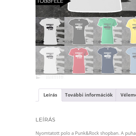
Leírás
További információk
Vélemé
LEÍRÁS
Nyomtatott polo a Punk&Rock shopban. A puha p