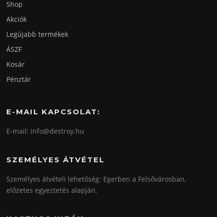
Shop
Akciók
Legújabb termékek
ÁSZF
Kosár
Pénztár
E-MAIL KAPCSOLAT:
E-mail: info@destroy.hu
SZEMÉLYES ÁTVÉTEL
Személyes átvételi lehetőség: Egerben a Felsővárosban,
előzetes egyeztetés alapján.