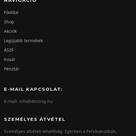
NAVIGÁCIÓ
Főoldal
Shop
Akciók
Legújabb termékek
ÁSZF
Kosár
Pénztár
E-MAIL KAPCSOLAT:
E-mail: info@destroy.hu
SZEMÉLYES ÁTVÉTEL
Személyes átvételi lehetőség: Egerben a Felsővárosban,