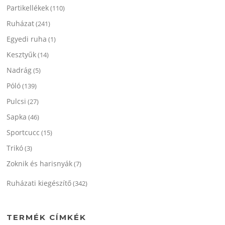
Partikellékek
(110)
Ruházat
(241)
Egyedi ruha
(1)
Kesztyűk
(14)
Nadrág
(5)
Póló
(139)
Pulcsi
(27)
Sapka
(46)
Sportcucc
(15)
Trikó
(3)
Zoknik és harisnyák
(7)
Ruházati kiegészítő
(342)
TERMÉK CÍMKÉK