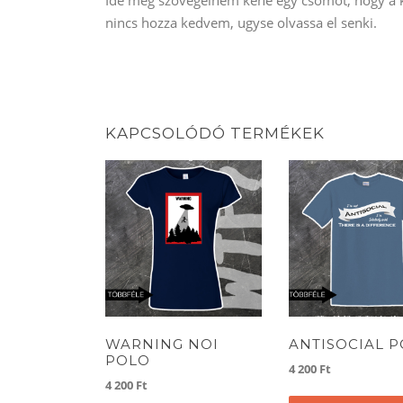
nincs hozza kedvem, ugyse olvassa el senki.
KAPCSOLÓDÓ TERMÉKEK
WARNING NOI
ANTISOCIAL 
POLO
4 200
Ft
4 200
Ft