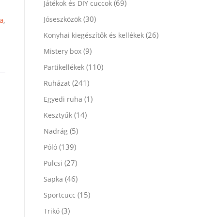
(69)
Játékok és DIY cuccok
(30)
Jóseszközök
a
,
(26)
Konyhai kiegészítők és kellékek
(9)
Mistery box
(110)
Partikellékek
(241)
Ruházat
(1)
Egyedi ruha
(14)
Kesztyűk
(5)
Nadrág
(139)
Póló
(27)
Pulcsi
(46)
Sapka
(15)
Sportcucc
(3)
Trikó