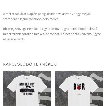
A méret táblázat alapján pedig kitudod választani, hogy melyik
számodra a legmegfelelőbb póló méret.
Ide meg szövegelnem kéne egy csomót, hogy a kereső optimalizáló
minél feljebb soroljon minket, de rohadtul nincs hozza kedvem, úgyse
olvassa el senki.
KAPCSOLÓDÓ TERMÉKEK