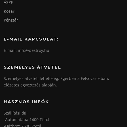
ÁSZF
Kosár
Pénztár
E-MAIL KAPCSOLAT:
E-mail: info@destroy.hu
SZEMÉLYES ÁTVÉTEL
Személyes átvételi lehetőség: Egerben a Felsővárosban,
előzetes egyeztetés alapján.
HASZNOS INFÓK
Szállítási díj:
-Automatába 1400 Ft-tól
-Házhoz: 2500 Ft-tól