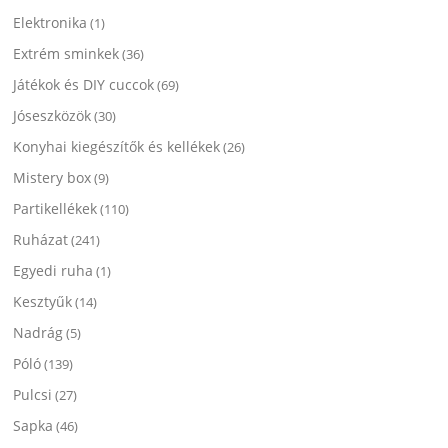
Elektronika
(1)
Extrém sminkek
(36)
Játékok és DIY cuccok
(69)
Jóseszközök
(30)
Konyhai kiegészítők és kellékek
(26)
Mistery box
(9)
Partikellékek
(110)
Ruházat
(241)
Egyedi ruha
(1)
Kesztyűk
(14)
Nadrág
(5)
Póló
(139)
Pulcsi
(27)
Sapka
(46)