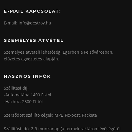
E-MAIL KAPCSOLAT:
E-mail: info@destroy.hu
SZEMÉLYES ÁTVÉTEL
Személyes átvételi lehetőség: Egerben a Felsővárosban,
előzetes egyeztetés alapján.
HASZNOS INFÓK
Szállítási díj:
-Automatába 1400 Ft-tól
-Házhoz: 2500 Ft-tól
Szerződött szállító cégek: MPL, Foxpost, Packeta
Szállítási idő: 2-9 munkanap (a termék raktáron lévőségétől