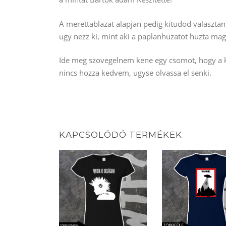
A merettablazat alapjan pedig kitudod valaszta
ugy nezz ki, mint aki a paplanhuzatot huzta mag
Ide meg szovegelnem kene egy csomot, hogy a ke
nincs hozza kedvem, ugyse olvassa el senki.
KAPCSOLÓDÓ TERMÉKEK