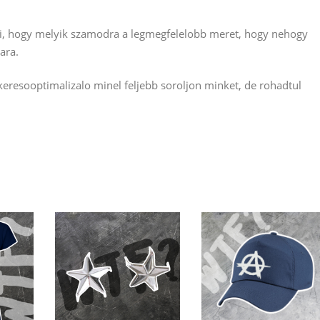
ni, hogy melyik szamodra a legmegfelelobb meret, hogy nehogy
ara.
resooptimalizalo minel feljebb soroljon minket, de rohadtul