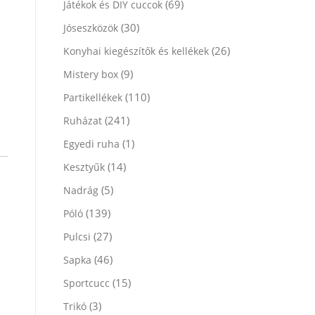
(69)
Játékok és DIY cuccok
(30)
Jóseszközök
(26)
Konyhai kiegészítők és kellékek
(9)
Mistery box
(110)
Partikellékek
(241)
Ruházat
(1)
Egyedi ruha
(14)
Kesztyűk
(5)
Nadrág
(139)
Póló
(27)
Pulcsi
(46)
Sapka
(15)
Sportcucc
(3)
Trikó