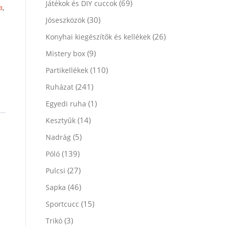
(69)
Játékok és DIY cuccok
a
,
(30)
Jóseszközök
(26)
Konyhai kiegészítők és kellékek
(9)
Mistery box
(110)
Partikellékek
(241)
Ruházat
(1)
Egyedi ruha
(14)
Kesztyűk
(5)
Nadrág
(139)
Póló
(27)
Pulcsi
(46)
Sapka
(15)
Sportcucc
(3)
Trikó